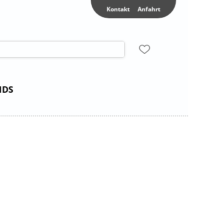
Kontakt
Anfahrt
NDS