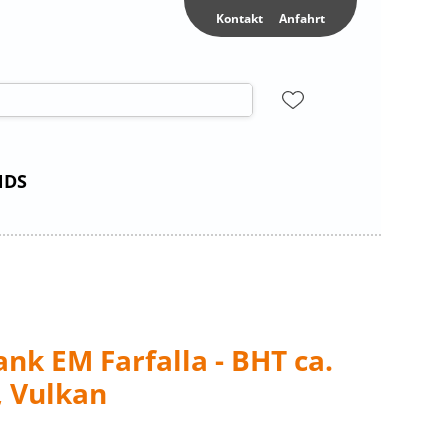
Kontakt
Anfahrt
NDS
nk EM Farfalla - BHT ca.
 Vulkan