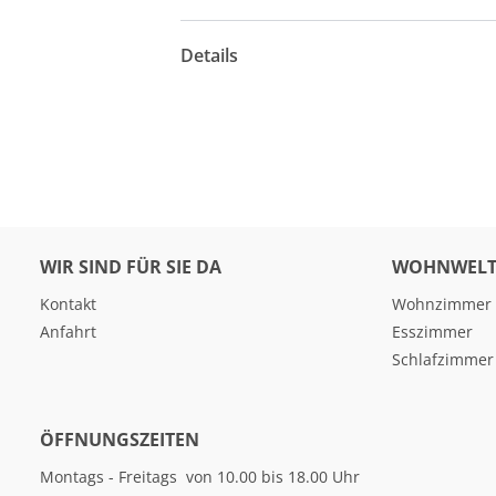
Details
WIR SIND FÜR SIE DA
WOHNWELT
Kontakt
Wohnzimmer
Anfahrt
Esszimmer
Schlafzimmer
ÖFFNUNGSZEITEN
Montags - Freitags von 10.00 bis 18.00 Uhr