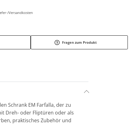
Liefer-/Versandkosten
Fragen zum Produkt
den Schrank EM Farfalla, der zu
t Dreh- oder Fliptüren oder als
arben, praktisches Zubehör und