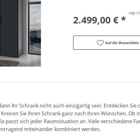
zzgl. 
2.499,00 € *
Auf die Wunschliste
 dann Ihr Schrank nicht auch einzigartig sein. Entdecken Sie 
Kreiren Sie Ihren Schrank ganz nach Ihren Wünschen. Ob mi
a passt sich jeder Raumsituation an. Viele verschiedene F
orragend miteinander kombiniert werden.