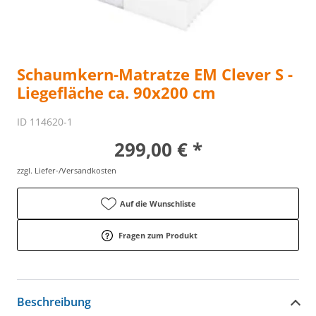
Schaumkern-Matratze EM Clever S -
Liegefläche ca. 90x200 cm
ID 114620-1
299,00 € *
zzgl. Liefer-/Versandkosten
Auf die Wunschliste
Fragen zum Produkt
Beschreibung