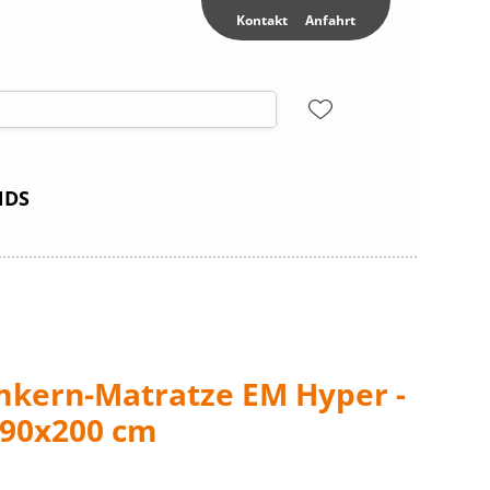
Kontakt
Anfahrt
NDS
kern-Matratze EM Hyper -
. 90x200 cm