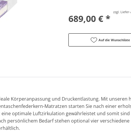
zzgl. Liefe
689,00 € *
Auf die Wunschliste
deale Körperanpassung und Druckentlastung. Mit unseren 
aschenfederkern-Matratzen starten Sie nach einer erhols
t eine optimale Luftzirkulation gewährleistet und somit sind
 nach persönlichem Bedarf stehen optional vier verschieden
hältlich.