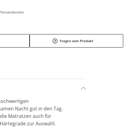
r-/Versandkosten
Fragen zum Produkt
hochwertigen
amen Nacht gut in den Tag.
 die Matratzen auch für
e Härtegrade zur Auswahl.