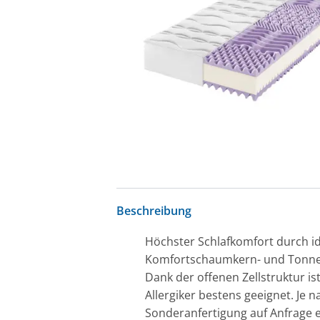
Beschreibung
Höchster Schlafkomfort durch i
Komfortschaumkern- und Tonnent
Dank der offenen Zellstruktur is
Allergiker bestens geeignet. Je
Sonderanfertigung auf Anfrage er