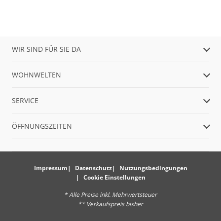
WIR SIND FÜR SIE DA
WOHNWELTEN
SERVICE
ÖFFNUNGSZEITEN
Impressum
Datenschutz
Nutzungsbedingungen
Cookie Einstellungen
* Alle Preise inkl. Mehrwertsteuer
** Verkaufspreis bisher