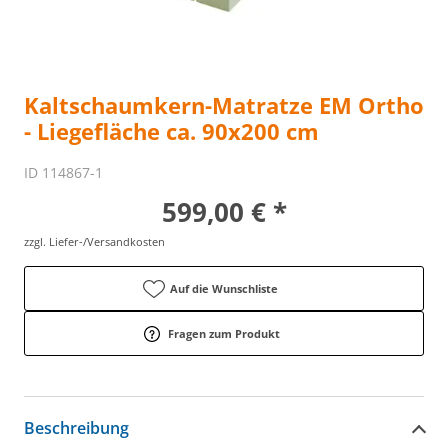
Kaltschaumkern-Matratze EM Ortho
- Liegefläche ca. 90x200 cm
ID 114867-1
599,00 € *
zzgl. Liefer-/Versandkosten
Auf die Wunschliste
Fragen zum Produkt
Beschreibung