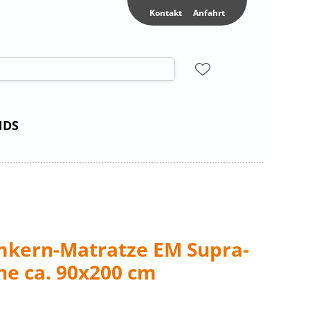
Kontakt
Anfahrt
NDS
kern-Matratze EM Supra-
che ca. 90x200 cm