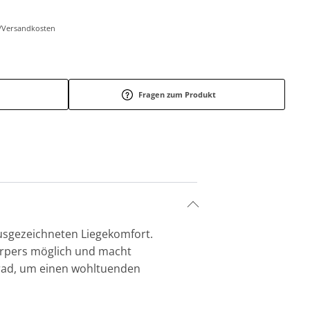
r-/Versandkosten
Fragen zum Produkt
sgezeichneten Liegekomfort.
örpers möglich und macht
grad, um einen wohltuenden