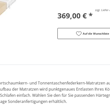
zzgl. Liefe
369,00 € *
Auf die Wunschliste
fortschaumkern- und Tonnentaschenfederkern-Matratzen au
Aufbau der Matratzen wird punktgenaues Entlasten Ihres K
chlafen einfach. Wählen Sie den für Sie passenden Härte
rage Sonderanfertigungen erhältlich.