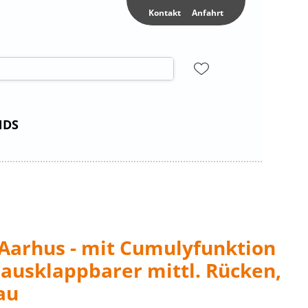
Kontakt
Anfahrt
NDS
Aarhus - mit Cumulyfunktion
. ausklappbarer mittl. Rücken,
au