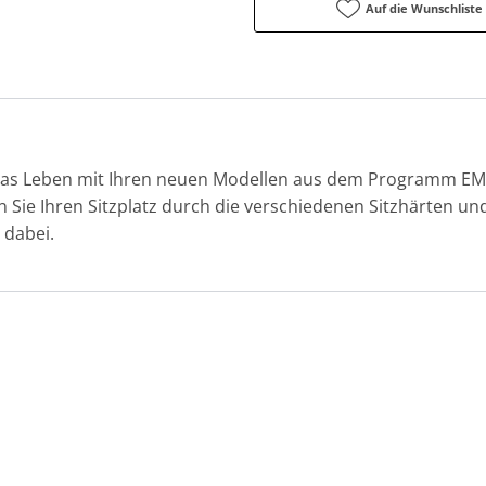
Auf die Wunschliste
das Leben mit Ihren neuen Modellen aus dem Programm EM 
Sie Ihren Sitzplatz durch die verschiedenen Sitzhärten un
 dabei.