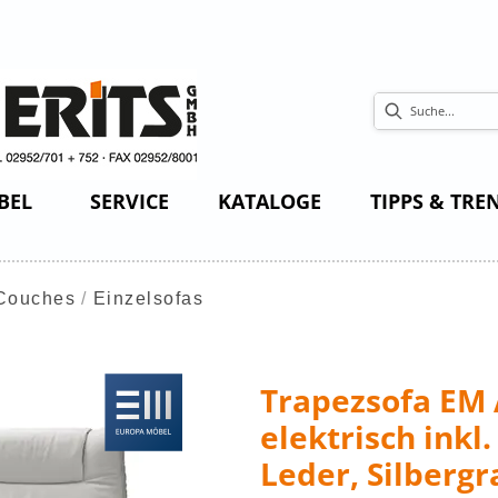
BEL
SERVICE
KATALOGE
TIPPS & TRE
Couches
Einzelsofas
Trapezsofa EM 
elektrisch inkl
Leder, Silbergr