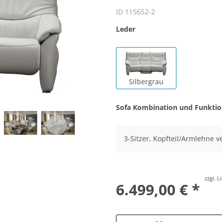
ID 115652-2
Leder
Silbergrau
Sofa Kombination und Funkti
3-Sitzer, Kopfteil/Armlehne v
zzgl. 
6.499,00 € *