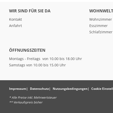
WIR SIND FÜR SIE DA
WOHNWELT
Kontakt
Wohnzimmer
Anfahrt
Esszimmer
Schlafzimmer
ÖFFNUNGSZEITEN
Montags - Freitags von 10.00 bis 18.00 Uhr
Samstags von 10.00 bis 15.00 Uhr
Impressum
Datenschutz
Nutzungsbedingungen
Cookie Einste
* Alle Preise inkl. Mehrwertsteuer
** Verkaufspreis bisher