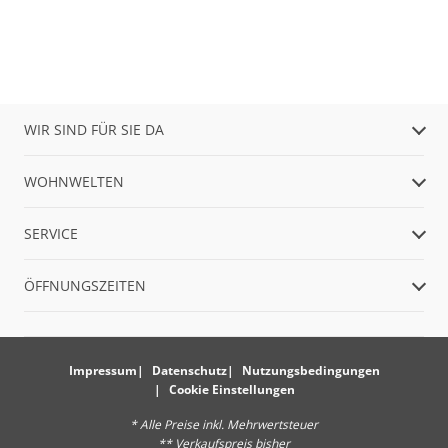
WIR SIND FÜR SIE DA
WOHNWELTEN
SERVICE
ÖFFNUNGSZEITEN
Impressum
Datenschutz
Nutzungsbedingungen
Cookie Einstellungen
* Alle Preise inkl. Mehrwertsteuer
** Verkaufspreis bisher