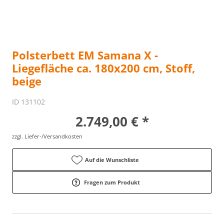
Polsterbett EM Samana X -
Liegefläche ca. 180x200 cm, Stoff,
beige
ID 131102
2.749,00 € *
zzgl. Liefer-/Versandkosten
Auf die Wunschliste
Fragen zum Produkt