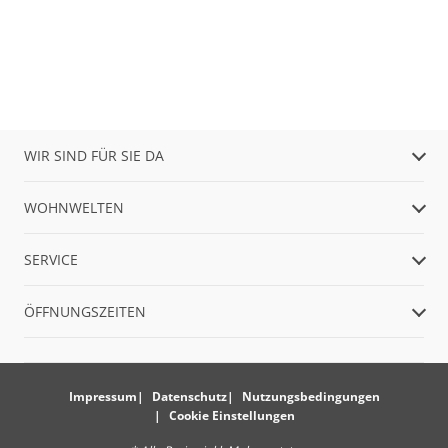
WIR SIND FÜR SIE DA
WOHNWELTEN
SERVICE
ÖFFNUNGSZEITEN
Impressum
Datenschutz
Nutzungsbedingungen
Cookie Einstellungen