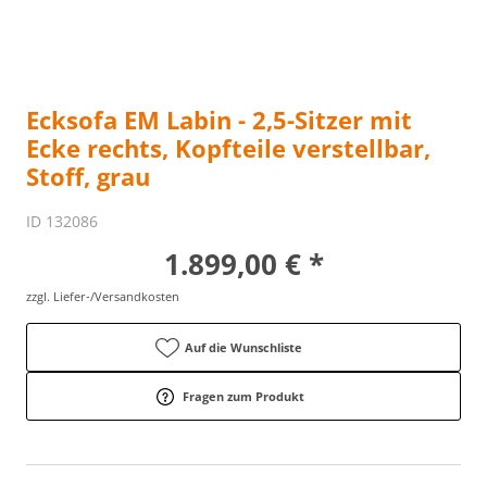
Ecksofa EM Labin - 2,5-Sitzer mit
Ecke rechts, Kopfteile verstellbar,
Stoff, grau
ID 132086
1.899,00 € *
zzgl. Liefer-/Versandkosten
Auf die Wunschliste
Fragen zum Produkt